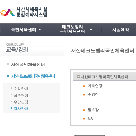
테크노벨리
국민체육센터
시설예약
국민체육센터
서산테크노밸리국민체육센터
서산국민체육센터
서산테크노밸리국민체육센터
서산테크노밸리국민체육센터
기타업장
수강안내
수영장
접수현황
수강신청
강사안내
헬스장
GX