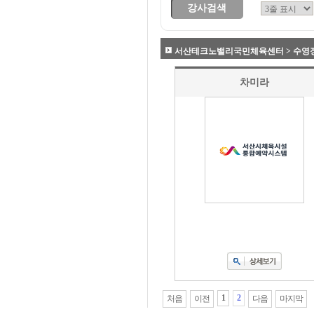
강사검색
서산테크노밸리국민체육센터 > 수영장
차미라
1
2
처음
이전
다음
마지막