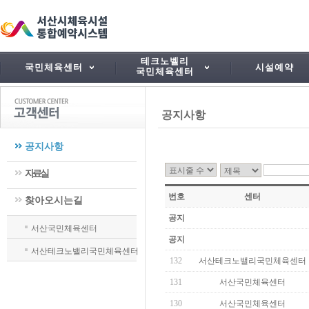
테크노벨리
국민체육센터
시설예약
국민체육센터
공지사항
공지사항
자료실
번호
센터
찾아오시는길
공지
서산국민체육센터
공지
서산테크노밸리국민체육센터
132
서산테크노밸리국민체육센터
131
서산국민체육센터
130
서산국민체육센터