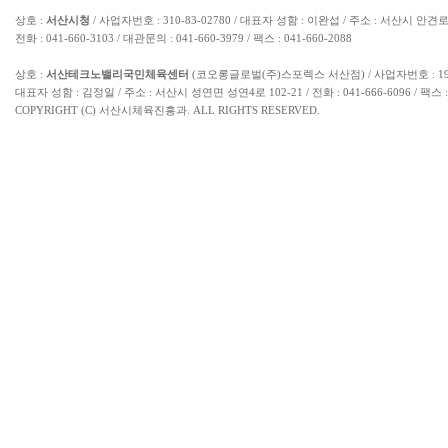
상호 :
서산시청
/ 사업자번호 : 310-83-02780 / 대표자 성함 : 이완섭 / 주소 : 서산시 안견로
전화 : 041-660-3103 / 대관문의 : 041-660-3979 / 팩스 : 041-660-2088
상호 :
서산테크노밸리국민체육센터
(코오롱글로벌(주)스포렉스 서산점) / 사업자번호 : 193-
대표자 성함 : 김정일 / 주소 : 서산시 성연면 성연4로 102-21 / 전화 : 041-666-6096 / 팩스 : 
COPYRIGHT (C) 서산시체육진흥과. ALL RIGHTS RESERVED.