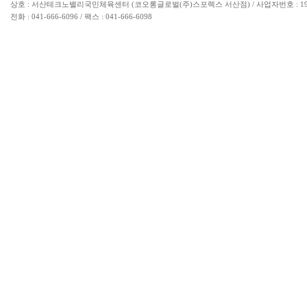
상호 : 서산테크노밸리국민체육센터 (코오롱글로벌(주)스포렉스 서산점) / 사업자번호 : 193-85-
전화 : 041-666-6096 / 팩스 : 041-666-6098