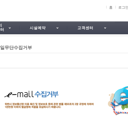
홈
로그
리
시설예약
고객센터
센터
일무단수집거부