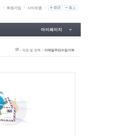
인
회원가입
사이트맵
마이페이지
> 약관 및 정책 >
이메일무단수집거부