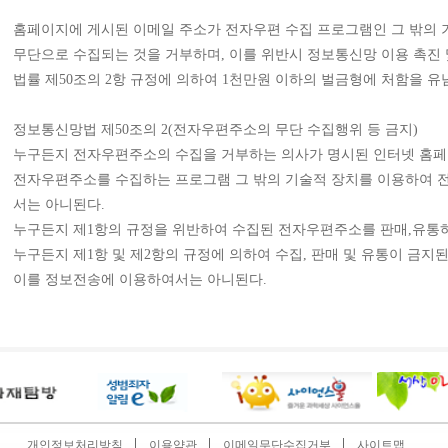
홈페이지에 게시된 이메일 주소가 전자우편 수집 프로그램인 그 밖의
무단으로 수집되는 것을 거부하며
,
이를 위반시 정보통신망 이용 촉진 
법률 제
50
조의
2
항 규정에 의하여
1
천만원 이하의 벌금형에 처함을 유
정보통신망법 제
50
조의
2(
전자우편주소의 무단 수집행위 등 금지
)
누구든지 전자우편주소의 수집을 거부하는 의사가 명시된 인터넷 홈
전자우편주소를 수집하는 프로그램 그 밖의 기술적 장치를 이용하여
서는 아니된다
.
누구든지 제
1
항의 규정을 위반하여 수집된 전자우편주소를 판매
,
유통
누구든지 제
1
항 및 제
2
항의 규정에 의하여 수집
,
판매 및 유통이 금지
이를 정보전송에 이용하여서는 아니된다
.
개인정보처리방침
이용약관
이메일무단수집거부
사이트맵