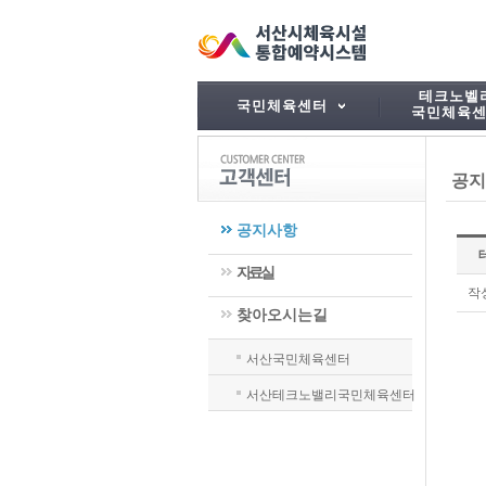
테크노벨
국민체육센터
국민체육
공지
공지사항
자료실
작
찾아오시는길
서산국민체육센터
서산테크노밸리국민체육센터