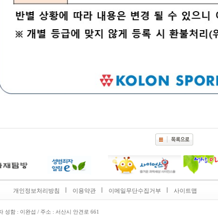
개인정보처리방침
이용약관
이메일무단수집거부
사이트맵
대표자 성함 : 이완섭 / 주소 : 서산시 안견로 661