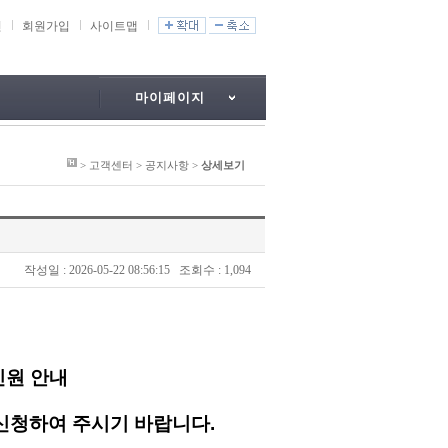
인
회원가입
사이트맵
마이페이지
> 고객센터 >
공지사항
>
상세보기
작성일
: 2026-05-22 08:56:15
조회수
: 1,094
터
인원 안내
신청하여 주시기 바랍니다.