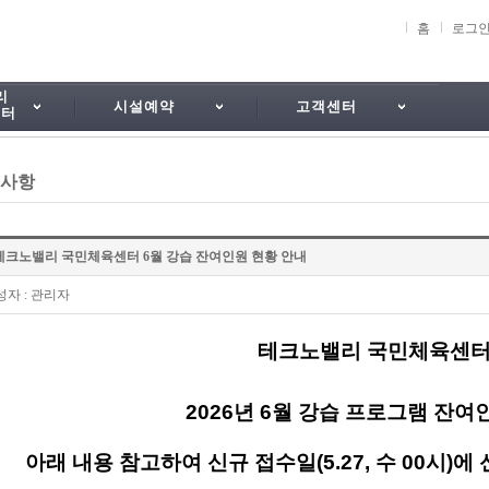
홈
로그
리
시설예약
고객센터
센터
사항
테크노밸리 국민체육센터 6월 강습 잔여인원 현황 안내
성자
: 관리자
테크노밸리 국민체육센
2026년 6
월 강습 프로그램 잔여
아래 내용 참고하여 신규 접수일(5.27, 수 00시)
에 