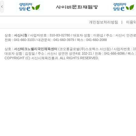
개인정보처리방침
이용
상호 :
서산시청
/ 사업자번호 : 310-83-02780 / 대표자 성함 : 이완섭 / 주소 : 서산시 안견로
전화 : 041-660-3103 / 대관문의 : 041-660-3979 / 팩스 : 041-660-2088
상호 :
서산테크노밸리국민체육센터
(코오롱글로벌(주)스포렉스 서산점) / 사업자번호 : 193-
대표자 성함 : 김정일 / 주소 : 서산시 성연면 성연4로 102-21 / 전화 : 041-666-6096 / 팩스 : 
COPYRIGHT (C) 서산시체육진흥과. ALL RIGHTS RESERVED.