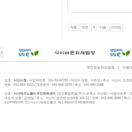
처음
1
이전
다음
마지막
개인정보처리방침
이용
상호 :
서산시청
/ 사업자번호 : 310-83-02780 / 대표자 성함 : 이완섭 / 주소 : 서산시 안견로
전화 : 041-660-3103 / 대관문의 : 041-660-3979 / 팩스 : 041-660-2088
상호 :
서산테크노밸리국민체육센터
(코오롱글로벌(주)스포렉스 서산점) / 사업자번호 : 193-
대표자 성함 : 김정일 / 주소 : 서산시 성연면 성연4로 102-21 / 전화 : 041-666-6096 / 팩스 : 
COPYRIGHT (C) 서산시체육진흥과. ALL RIGHTS RESERVED.