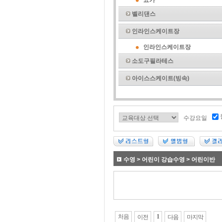
요가
벨리댄스
인라인스케이트장
인라인스케이트장
소도구필라테스
아이스스케이트(빙속)
수강요일
수영 > 어린이 강습수영 > 어린이반
처음
1
이전
다음
마지막