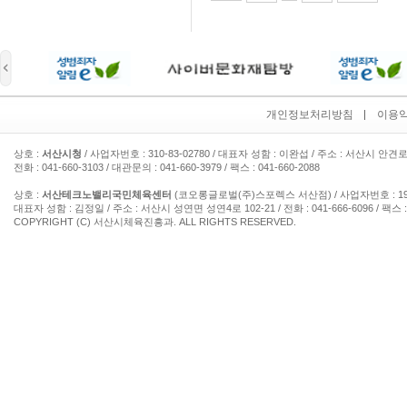
개인정보처리방침
이용
상호 :
서산시청
/ 사업자번호 : 310-83-02780 / 대표자 성함 : 이완섭 / 주소 : 서산시 안견로
전화 : 041-660-3103 / 대관문의 : 041-660-3979 / 팩스 : 041-660-2088
상호 :
서산테크노밸리국민체육센터
(코오롱글로벌(주)스포렉스 서산점) / 사업자번호 : 193-
대표자 성함 : 김정일 / 주소 : 서산시 성연면 성연4로 102-21 / 전화 : 041-666-6096 / 팩스 : 
COPYRIGHT (C) 서산시체육진흥과. ALL RIGHTS RESERVED.