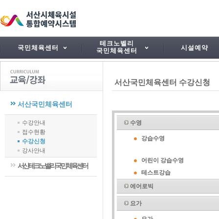
테크노벨리
국민체육센터
시설예약
국민체육센터
서산국민체육센터 수강신청
서산국민체육센터
수강안내
수영
접수현황
강습수영
수강신청
강사안내
어린이 강습수영
서산테크노밸리국민체육센터
테스트강습
에어로빅
요가