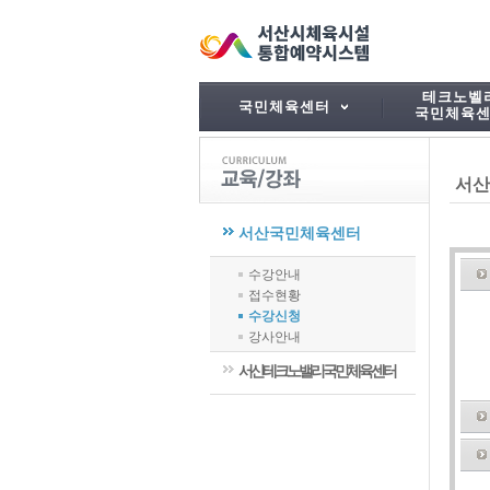
테크노벨
국민체육센터
국민체육
서산
서산국민체육센터
수강안내
접수현황
수강신청
강사안내
서산테크노밸리국민체육센터