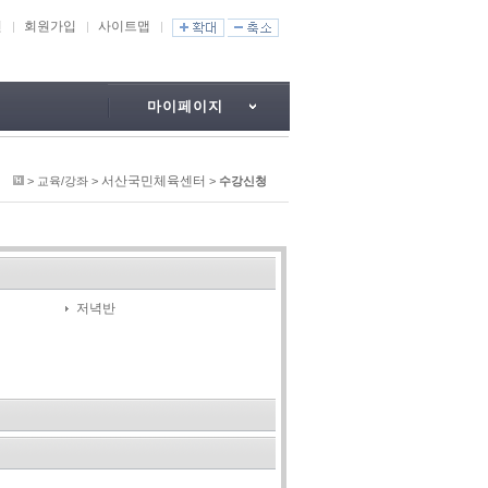
인
회원가입
사이트맵
마이페이지
서산국민체육센터
> 교육/강좌 >
>
수강신청
저녁반