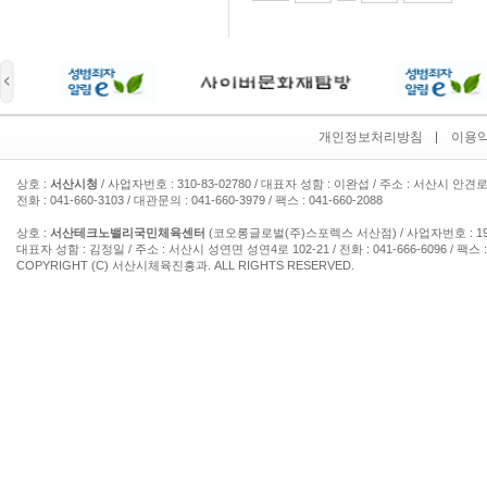
개인정보처리방침
이용
상호 :
서산시청
/ 사업자번호 : 310-83-02780 / 대표자 성함 : 이완섭 / 주소 : 서산시 안견로
전화 : 041-660-3103 / 대관문의 : 041-660-3979 / 팩스 : 041-660-2088
상호 :
서산테크노밸리국민체육센터
(코오롱글로벌(주)스포렉스 서산점) / 사업자번호 : 193-
대표자 성함 : 김정일 / 주소 : 서산시 성연면 성연4로 102-21 / 전화 : 041-666-6096 / 팩스 : 
COPYRIGHT (C) 서산시체육진흥과. ALL RIGHTS RESERVED.