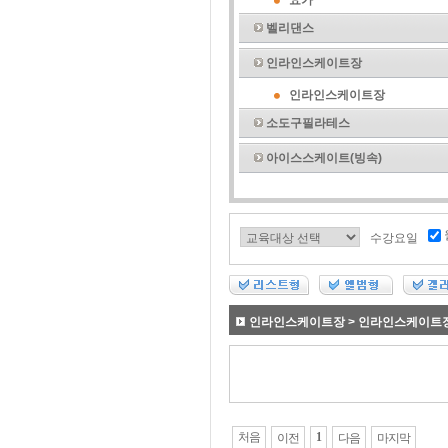
요가
벨리댄스
인라인스케이트장
인라인스케이트장
소도구필라테스
아이스스케이트(빙속)
수강요일
인라인스케이트장 > 인라인스케이트
처음
1
이전
다음
마지막