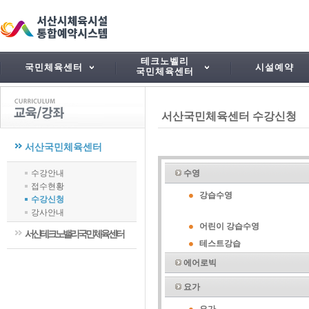
테크노벨리
국민체육센터
시설예약
국민체육센터
서산국민체육센터 수강신청
서산국민체육센터
수강안내
수영
접수현황
강습수영
수강신청
강사안내
어린이 강습수영
서산테크노밸리국민체육센터
테스트강습
에어로빅
요가