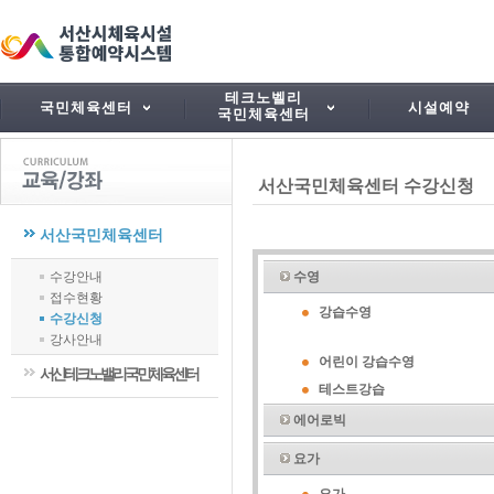
테크노벨리
국민체육센터
시설예약
국민체육센터
서산국민체육센터 수강신청
서산국민체육센터
수강안내
수영
접수현황
강습수영
수강신청
강사안내
어린이 강습수영
서산테크노밸리국민체육센터
테스트강습
에어로빅
요가