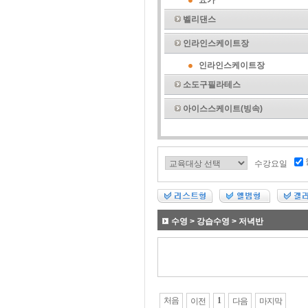
요가
벨리댄스
인라인스케이트장
인라인스케이트장
소도구필라테스
아이스스케이트(빙속)
수강요일
수영 > 강습수영 > 저녁반
처음
1
이전
다음
마지막