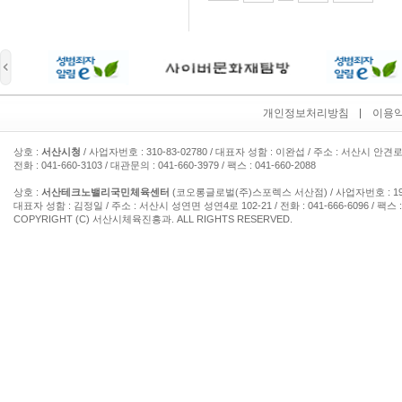
개인정보처리방침
이용
상호 :
서산시청
/ 사업자번호 : 310-83-02780 / 대표자 성함 : 이완섭 / 주소 : 서산시 안견로
전화 : 041-660-3103 / 대관문의 : 041-660-3979 / 팩스 : 041-660-2088
상호 :
서산테크노밸리국민체육센터
(코오롱글로벌(주)스포렉스 서산점) / 사업자번호 : 193-
대표자 성함 : 김정일 / 주소 : 서산시 성연면 성연4로 102-21 / 전화 : 041-666-6096 / 팩스 : 
COPYRIGHT (C) 서산시체육진흥과. ALL RIGHTS RESERVED.