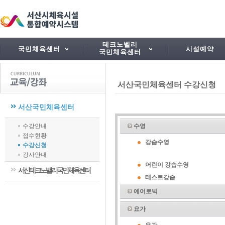
테크노벨리
국민체육센터
시설예약
국민체육센터
서산국민체육센터 수강신청
서산국민체육센터
수강안내
수영
접수현황
강습수영
수강신청
강사안내
어린이 강습수영
서산테크노밸리국민체육센터
테스트강습
에어로빅
요가