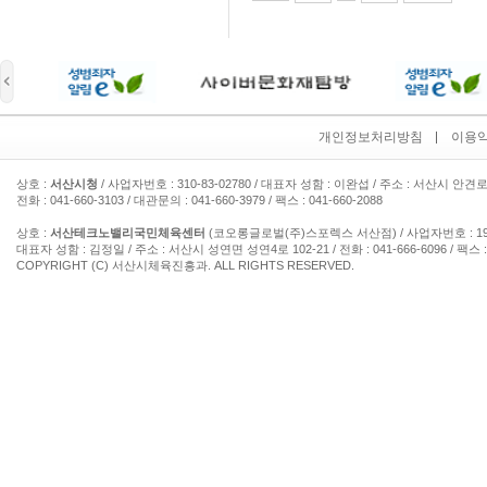
개인정보처리방침
이용
상호 :
서산시청
/ 사업자번호 : 310-83-02780 / 대표자 성함 : 이완섭 / 주소 : 서산시 안견로
전화 : 041-660-3103 / 대관문의 : 041-660-3979 / 팩스 : 041-660-2088
상호 :
서산테크노밸리국민체육센터
(코오롱글로벌(주)스포렉스 서산점) / 사업자번호 : 193-
대표자 성함 : 김정일 / 주소 : 서산시 성연면 성연4로 102-21 / 전화 : 041-666-6096 / 팩스 : 
COPYRIGHT (C) 서산시체육진흥과. ALL RIGHTS RESERVED.