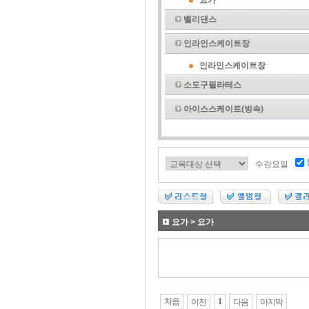
요가
벨리댄스
인라인스케이트장
인라인스케이트장
소도구필라테스
아이스스케이트(빙속)
수강요일
요가 > 요가
처음
1
이전
다음
마지막